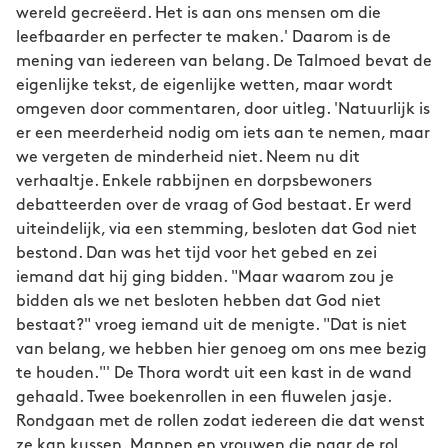
wereld gecreëerd. Het is aan ons mensen om die
leefbaarder en perfecter te maken.' Daarom is de
mening van iedereen van belang. De Talmoed bevat de
eigenlijke tekst, de eigenlijke wetten, maar wordt
omgeven door commentaren, door uitleg. 'Natuurlijk is
er een meerderheid nodig om iets aan te nemen, maar
we vergeten de minderheid niet. Neem nu dit
verhaaltje. Enkele rabbijnen en dorpsbewoners
debatteerden over de vraag of God bestaat. Er werd
uiteindelijk, via een stemming, besloten dat God niet
bestond. Dan was het tijd voor het gebed en zei
iemand dat hij ging bidden. "Maar waarom zou je
bidden als we net besloten hebben dat God niet
bestaat?" vroeg iemand uit de menigte. "Dat is niet
van belang, we hebben hier genoeg om ons mee bezig
te houden."' De Thora wordt uit een kast in de wand
gehaald. Twee boekenrollen in een fluwelen jasje.
Rondgaan met de rollen zodat iedereen die dat wenst
ze kan kussen. Mannen en vrouwen die naar de rol