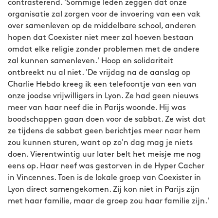
contrasterend. 'Sommige leden zeggen dat onze
organisatie zal zorgen voor de invoering van een vak
over samenleven op de middelbare school, anderen
hopen dat Coexister niet meer zal hoeven bestaan
omdat elke religie zonder problemen met de andere
zal kunnen samenleven.' Hoop en solidariteit
ontbreekt nu al niet. 'De vrijdag na de aanslag op
Charlie Hebdo kreeg ik een telefoontje van een van
onze joodse vrijwilligers in Lyon. Ze had geen nieuws
meer van haar neef die in Parijs woonde. Hij was
boodschappen gaan doen voor de sabbat. Ze wist dat
ze tijdens de sabbat geen berichtjes meer naar hem
zou kunnen sturen, want op zo'n dag mag je niets
doen. Vierentwintig uur later belt het meisje me nog
eens op. Haar neef was gestorven in de Hyper Cacher
in Vincennes. Toen is de lokale groep van Coexister in
Lyon direct samengekomen. Zij kon niet in Parijs zijn
met haar familie, maar de groep zou haar familie zijn.'