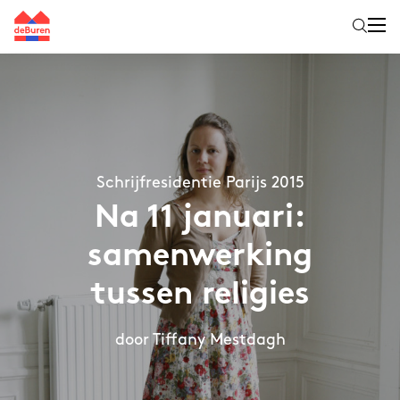
Schrijfresidentie Parijs 2015
Na 11 januari:
samenwerking
tussen religies
door Tiffany Mestdagh