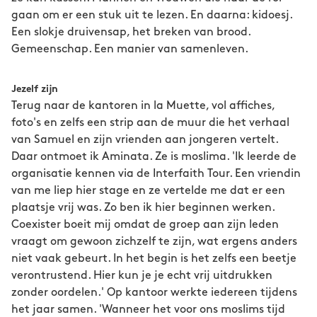
gaan om er een stuk uit te lezen. En daarna: kidoesj.
Een slokje druivensap, het breken van brood.
Gemeenschap. Een manier van samenleven.
Jezelf zijn
Terug naar de kantoren in la Muette, vol affiches,
foto's en zelfs een strip aan de muur die het verhaal
van Samuel en zijn vrienden aan jongeren vertelt.
Daar ontmoet ik Aminata. Ze is moslima. 'Ik leerde de
organisatie kennen via de Interfaith Tour. Een vriendin
van me liep hier stage en ze vertelde me dat er een
plaatsje vrij was. Zo ben ik hier beginnen werken.
Coexister boeit mij omdat de groep aan zijn leden
vraagt om gewoon zichzelf te zijn, wat ergens anders
niet vaak gebeurt. In het begin is het zelfs een beetje
verontrustend. Hier kun je je echt vrij uitdrukken
zonder oordelen.' Op kantoor werkte iedereen tijdens
het jaar samen. 'Wanneer het voor ons moslims tijd