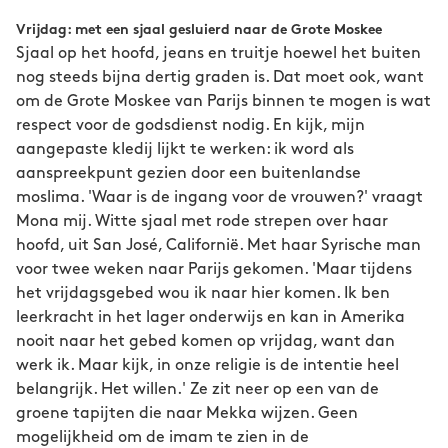
Vrijdag: met een sjaal gesluierd naar de Grote Moskee
Sjaal op het hoofd, jeans en truitje hoewel het buiten
nog steeds bijna dertig graden is. Dat moet ook, want
om de Grote Moskee van Parijs binnen te mogen is wat
respect voor de godsdienst nodig. En kijk, mijn
aangepaste kledij lijkt te werken: ik word als
aanspreekpunt gezien door een buitenlandse
moslima. 'Waar is de ingang voor de vrouwen?' vraagt
Mona mij. Witte sjaal met rode strepen over haar
hoofd, uit San José, Californië. Met haar Syrische man
voor twee weken naar Parijs gekomen. 'Maar tijdens
het vrijdagsgebed wou ik naar hier komen. Ik ben
leerkracht in het lager onderwijs en kan in Amerika
nooit naar het gebed komen op vrijdag, want dan
werk ik. Maar kijk, in onze religie is de intentie heel
belangrijk. Het willen.' Ze zit neer op een van de
groene tapijten die naar Mekka wijzen. Geen
mogelijkheid om de imam te zien in de