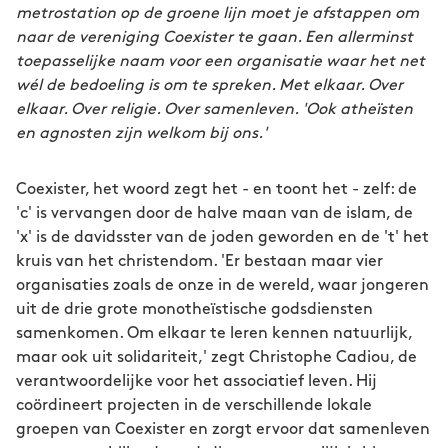
metrostation op de groene lijn moet je afstappen om
naar de vereniging Coexister te gaan. Een allerminst
toepasselijke naam voor een organisatie waar het net
wél de bedoeling is om te spreken. Met elkaar. Over
elkaar. Over religie. Over samenleven. 'Ook atheïsten
en agnosten zijn welkom bij ons.'
Coexister, het woord zegt het - en toont het - zelf: de
'c' is vervangen door de halve maan van de islam, de
'x' is de davidsster van de joden geworden en de 't' het
kruis van het christendom. 'Er bestaan maar vier
organisaties zoals de onze in de wereld, waar jongeren
uit de drie grote monotheïstische godsdiensten
samenkomen. Om elkaar te leren kennen natuurlijk,
maar ook uit solidariteit,' zegt Christophe Cadiou, de
verantwoordelijke voor het associatief leven. Hij
coördineert projecten in de verschillende lokale
groepen van Coexister en zorgt ervoor dat samenleven