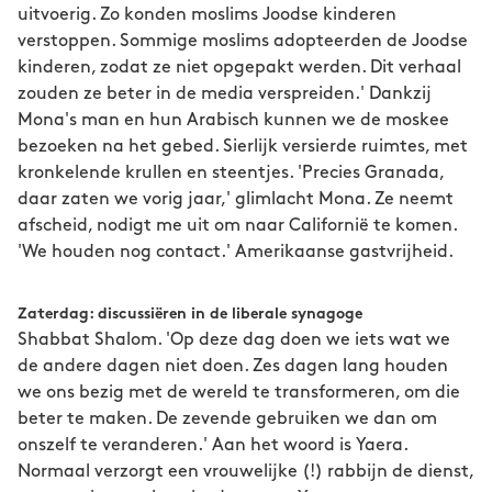
uitvoerig. Zo konden moslims Joodse kinderen
verstoppen. Sommige moslims adopteerden de Joodse
kinderen, zodat ze niet opgepakt werden. Dit verhaal
zouden ze beter in de media verspreiden.' Dankzij
Mona's man en hun Arabisch kunnen we de moskee
bezoeken na het gebed. Sierlijk versierde ruimtes, met
kronkelende krullen en steentjes. 'Precies Granada,
daar zaten we vorig jaar,' glimlacht Mona. Ze neemt
afscheid, nodigt me uit om naar Californië te komen.
'We houden nog contact.' Amerikaanse gastvrijheid.
Zaterdag: discussiëren in de liberale synagoge
Shabbat Shalom. 'Op deze dag doen we iets wat we
de andere dagen niet doen. Zes dagen lang houden
we ons bezig met de wereld te transformeren, om die
beter te maken. De zevende gebruiken we dan om
onszelf te veranderen.' Aan het woord is Yaera.
Normaal verzorgt een vrouwelijke (!) rabbijn de dienst,