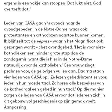
ergens in een vakje kan stoppen. Dat lukt niet, God
overtreft dat.'
Leden van CASA gaan ‘s avonds naar de
avondgebeden in de Notre-Dame, waar ook
protestanten en orthodoxen naartoe kunnen komen.
Ik blijf zelf tot de
vêpres
- waarin het Magnificat ook
gezongen wordt - : het avondgebed. 'Het is voor niet-
katholieken een minder grote stap dan de
zondagsmis, want die is hier in de Notre-Dame
natuurlijk voor de katholieken.' Een vrouw zingt
psalmen voor, de gelovigen vullen aan. Daarna staan
vier leden van CASA op. 'Ze lezen gebedsintenties voor,
ieder in hun moedertaal. Zo horen alle bezoekers van
de kathedraal een gebed in hun taal.' Op die manier
zorgen de leden van CASA ervoor dat iedereen zich in
dit gebouw vol geschiedenis op zijn gemak voelt.
Aanpassing.