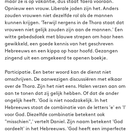
maar ze is op vakantie, dus staat Yaera vooraan.
Opnieuw een vrouw. Liberale joden zijn het. Anders
zouden vrouwen niet dezelfde rol als de mannen
kunnen krijgen. 'Terwijl nergens in de Thora staat dat
vrouwen niet gelijk zouden zijn aan de mannen.' Een
witte gebedsdoek met blauwe strepen om haar heen
gewikkeld, een goede kennis van het geschreven
Hebreeuws en een kippa op haar hoofd. Gezangen
zingend uit een omgekeerd te openen boekje.
Participatie. Een beter woord kan de dienst niet
omschrijven. De aanwezigen discussiëren met elkaar
over de Thora. Zijn het niet eens. Halen verzen aan om
aan te tonen dat zij gelijk hebben. Of dat de ander
ongelijk heeft. 'God is niet noodzakelijk. In het
Hebreeuws staat de combinatie van de letters 'e' en 'l'
voor God. Diezelfde combinatie betekent ook
"misschien",' vertelt Daniel. Zijn naam betekent 'God
oordeelt' in het Hebreeuws. 'God heeft een imperfecte