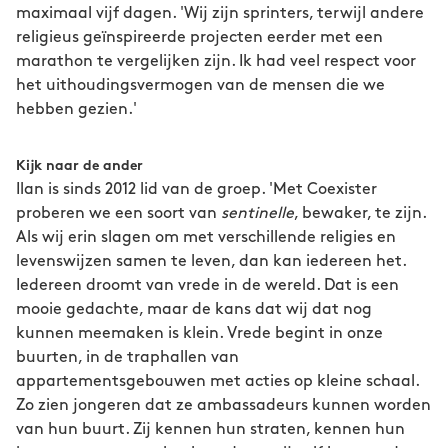
maximaal vijf dagen. 'Wij zijn sprinters, terwijl andere
religieus geïnspireerde projecten eerder met een
marathon te vergelijken zijn. Ik had veel respect voor
het uithoudingsvermogen van de mensen die we
hebben gezien.'
Kijk naar de ander
Ilan is sinds 2012 lid van de groep. 'Met Coexister
proberen we een soort van
sentinelle
, bewaker, te zijn.
Als wij erin slagen om met verschillende religies en
levenswijzen samen te leven, dan kan iedereen het.
Iedereen droomt van vrede in de wereld. Dat is een
mooie gedachte, maar de kans dat wij dat nog
kunnen meemaken is klein. Vrede begint in onze
buurten, in de traphallen van
appartementsgebouwen met acties op kleine schaal.
Zo zien jongeren dat ze ambassadeurs kunnen worden
van hun buurt. Zij kennen hun straten, kennen hun