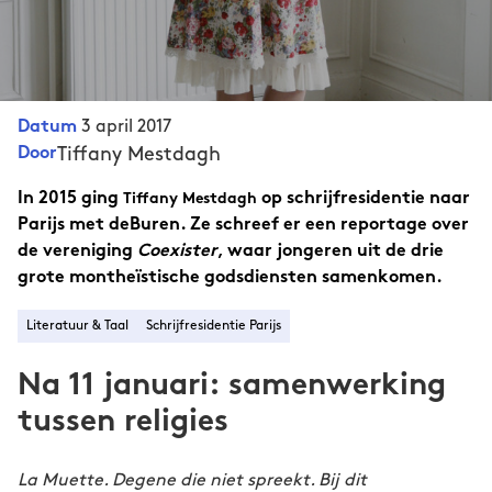
3 april 2017
Datum
Tiffany Mestdagh
Door
In 2015 ging
op schrijfresidentie naar
Tiffany Mestdagh
Parijs met deBuren. Ze schreef er een reportage over
de vereniging
Coexister
, waar jongeren uit de drie
grote montheïstische godsdiensten samenkomen.
Literatuur & Taal
Schrijfresidentie Parijs
Na 11 januari: samenwerking
tussen religies
La Muette. Degene die niet spreekt. Bij dit