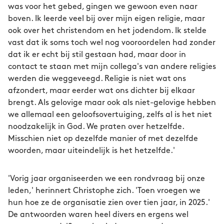
was voor het gebed, gingen we gewoon even naar
boven. Ik leerde veel bij over mijn eigen religie, maar
ook over het christendom en het jodendom. Ik stelde
vast dat ik soms toch wel nog vooroordelen had zonder
dat ik er echt bij stil gestaan had, maar door in
contact te staan met mijn collega's van andere religies
werden die weggeveegd. Religie is niet wat ons
afzondert, maar eerder wat ons dichter bij elkaar
brengt. Als gelovige maar ook als niet-gelovige hebben
we allemaal een geloofsovertuiging, zelfs al is het niet
noodzakelijk in God. We praten over hetzelfde.
Misschien niet op dezelfde manier of met dezelfde
woorden, maar uiteindelijk is het hetzelfde.'
'Vorig jaar organiseerden we een rondvraag bij onze
leden,' herinnert Christophe zich. 'Toen vroegen we
hun hoe ze de organisatie zien over tien jaar, in 2025.'
De antwoorden waren heel divers en ergens wel