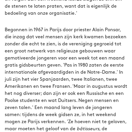
de stenen te laten praten, want dat is eigenlijk de
bedoeling van onze organisatie.'
Begonnen in 1967 in Parijs door priester Alain Ponsar,
die inzag dat veel mensen zijn kerk kwamen bezoeken
zonder die echt te zien, is de vereniging gegroeid tot
een groot netwerk van religieuze gebouwen waar
gemotiveerde jongeren voor een week tot een maand
gratis gidsbeurten geven. 'Pas in 1980 zaten de eerste
internationale afgevaardigden in de Notre-Dame.' In
juli zijn het vier Spanjaarden, twee Italianen, twee
Amerikanen en twee Fransen. 'Maar in augustus wordt
het nog diverser; dan zijn er ook een Russische en een
Poolse studente en wat Duitsers. Negen mensen en
zeven talen.' Een maand lang leven de jongeren
samen: tijdens de week gidsen ze, in het weekend
mogen ze Parijs verkennen. 'Ze hoeven niet te geloven,
maar moeten het geloof van de
bâtisseurs
, de