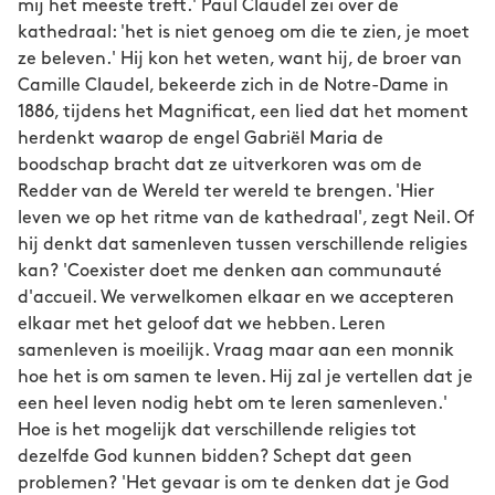
mij het meeste treft.' Paul Claudel zei over de
kathedraal: 'het is niet genoeg om die te zien, je moet
ze beleven.' Hij kon het weten, want hij, de broer van
Camille Claudel, bekeerde zich in de Notre-Dame in
1886, tijdens het Magnificat, een lied dat het moment
herdenkt waarop de engel Gabriël Maria de
boodschap bracht dat ze uitverkoren was om de
Redder van de Wereld ter wereld te brengen. 'Hier
leven we op het ritme van de kathedraal', zegt Neil. Of
hij denkt dat samenleven tussen verschillende religies
kan? 'Coexister doet me denken aan communauté
d'accueil. We verwelkomen elkaar en we accepteren
elkaar met het geloof dat we hebben. Leren
samenleven is moeilijk. Vraag maar aan een monnik
hoe het is om samen te leven. Hij zal je vertellen dat je
een heel leven nodig hebt om te leren samenleven.'
Hoe is het mogelijk dat verschillende religies tot
dezelfde God kunnen bidden? Schept dat geen
problemen? 'Het gevaar is om te denken dat je God