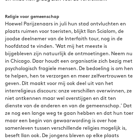
Religie voor gemeenschap
Hoewel Parijzenaars in juli hun stad ontvluchten en
plaats ruimen voor toeristen, blijkt Ilan Scialom, de
joodse deelnemer van de Interfaith tour, nog in de
hoofdstad te vinden. 'Wat mij het meeste is
bijgebleven zijn natuurlijk de ontmoetingen. Neem nu
in Chicago. Daar houdt een organisatie zich bezig met
psychologisch fragiele mensen. De bedoeling is om hen
te helpen, hen te verzorgen en meer zelfvertrouwen te
geven. Dit maakt voor mij ook deel uit van het
interreligieus discours: onze verschillen overwinnen, ze
niet ontkennen maar wel overstijgen en dit ten
dienste van de anderen en van de gemeenschap.' Dat
ze nog een lange weg te gaan hebben en dat hun toer
maar een begin van gewaarwording is over hoe
samenleven tussen verschillende religies mogelijk is,
beseft Ilan ook. De jongens bleven op elke plaats