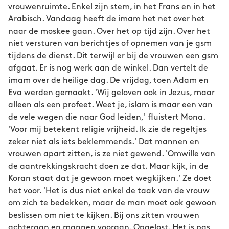
vrouwenruimte. Enkel zijn stem, in het Frans en in het
Arabisch. Vandaag heeft de imam het net over het
naar de moskee gaan. Over het op tijd zijn. Over het
niet versturen van berichtjes of opnemen van je gsm
tijdens de dienst. Dit terwijl er bij de vrouwen een gsm
afgaat. Er is nog werk aan de winkel. Dan vertelt de
imam over de heilige dag. De vrijdag, toen Adam en
Eva werden gemaakt. 'Wij geloven ook in Jezus, maar
alleen als een profeet. Weet je, islam is maar een van
de vele wegen die naar God leiden,' fluistert Mona.
'Voor mij betekent religie vrijheid. Ik zie de regeltjes
zeker niet als iets beklemmends.' Dat mannen en
vrouwen apart zitten, is ze niet gewend. 'Omwille van
de aantrekkingskracht doen ze dat. Maar kijk, in de
Koran staat dat je gewoon moet wegkijken.' Ze doet
het voor. 'Het is dus niet enkel de taak van de vrouw
om zich te bedekken, maar de man moet ook gewoon
beslissen om niet te kijken. Bij ons zitten vrouwen
achteraan en mannen vooraan. Opgelost. Het is pas