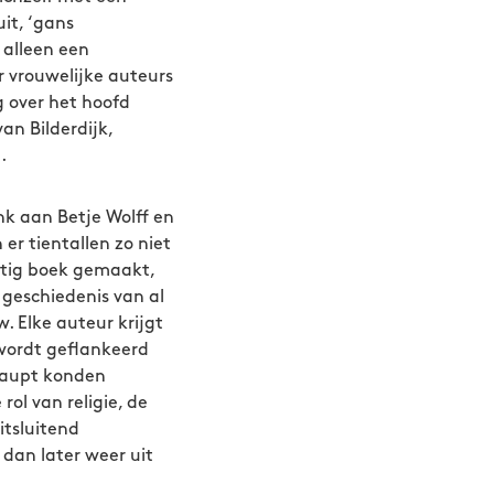
it, ‘gans
 alleen een
r vrouwelijke auteurs
g over het hoofd
an Bilderdijk,
.
enk aan Betje Wolff en
er tientallen zo niet
htig boek gemaakt,
 geschiedenis van al
 Elke auteur krijgt
t wordt geflankeerd
haupt konden
ol van religie, de
itsluitend
 dan later weer uit