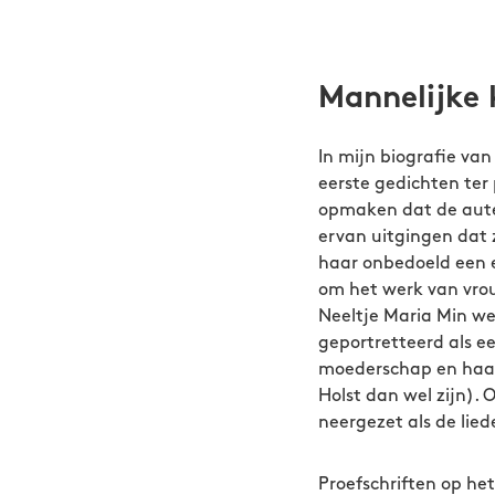
Mannelijke 
In mijn biografie van 
eerste gedichten ter
opmaken dat de auteu
ervan uitgingen dat 
haar onbedoeld een ee
om het werk van vrou
Neeltje Maria Min w
geportretteerd als e
moederschap en haar
Holst dan wel zijn).
neergezet als de lied
Proefschriften op he