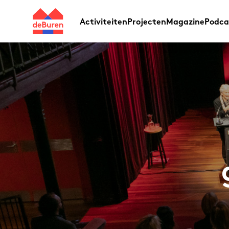
Activiteiten
Projecten
Magazine
Podca