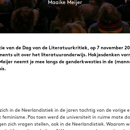
Maaike Meijer
itie van de Dag van de Literatuurkritiek, op 7 november 20
ments uit over het literatuuronderwijs. Hokjesdenken vo
Meijer neemt je mee langs de genderkwesties in de (manne
is.
ich in de Neerlandistiek in de jaren tachtig van de vorige
t feminisme. Pas toen werd de universiteit in ruime mate d
en zich vragen stellen, ook in de Neerlandistiek. Waarom wa