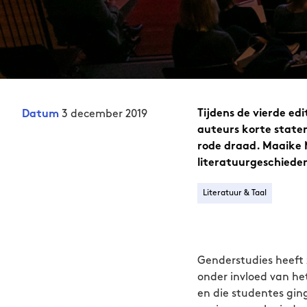
3 december 2019
Tijdens de vierde ed
Datum
auteurs korte state
rode draad. Maaike 
literatuurgeschieden
Literatuur & Taal
Genderstudies heeft z
onder invloed van he
en die studentes ging