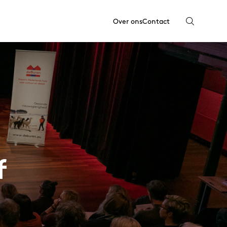
Over ons
Contact
f