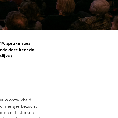
19, spraken zes
rmde deze keer de
lijke)
 eeuw ontwikkeld,
oor meisjes bezocht
ren er historisch