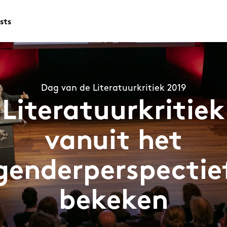
sts
Dag van de Literatuurkritiek 2019
Literatuurkritiek
vanuit het
genderperspectie
bekeken