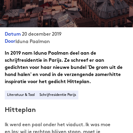
20 december 2019
Datum
Door
Iduna Paalman
In 2019 nam Iduna Paalman deel aan de
schrijfresidentie in Parijs. Ze schreef er aan
gedichten voor haar nieuwe bundel 'De grom uit de
hond halen' en vond in de verzengende zomerhitte
inspiratie voor het gedicht Hitteplan.
Literatuur & Taal
Schrijfresidentie Parijs
Hitteplan
Ik werd een paal onder het viaduct. Ik was moe
en las: wil je rechtop blijven staan, moet je