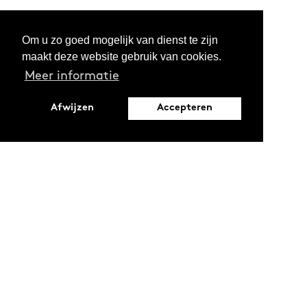
Om u zo goed mogelijk van dienst te zijn
maakt deze website gebruik van cookies.
Meer informatie
Afwijzen
Accepteren
Leopoldstraat 6
1000 Brussel
Ontdekken
Verdiepen