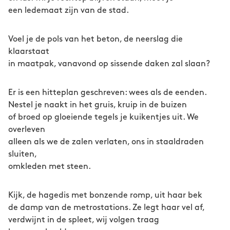
een ledemaat zijn van de stad.
Voel je de pols van het beton, de neerslag die
klaarstaat
in maatpak, vanavond op sissende daken zal slaan?
Er is een hitteplan geschreven: wees als de eenden.
Nestel je naakt in het gruis, kruip in de buizen
of broed op gloeiende tegels je kuikentjes uit. We
overleven
alleen als we de zalen verlaten, ons in staaldraden
sluiten,
omkleden met steen.
Kijk, de hagedis met bonzende romp, uit haar bek
de damp van de metrostations. Ze legt haar vel af,
verdwijnt in de spleet, wij volgen traag