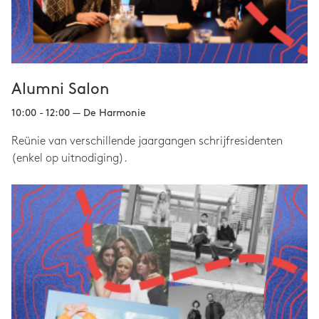
Alumni Salon
10:00 - 12:00 — De Harmonie
Reünie van verschillende jaargangen schrijfresidenten
(enkel op uitnodiging).