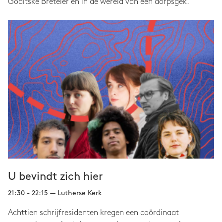
Goaitske Breteler en in de wereld van een dorpsgek.
U bevindt zich hier
21:30 - 22:15 — Lutherse Kerk
Achttien schrijfresidenten kregen een coördinaat