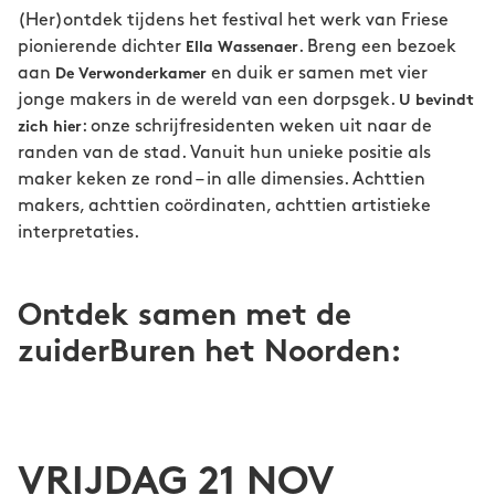
(Her)ontdek tijdens het festival het werk van Friese
pionierende dichter
. Breng een bezoek
Ella Wassenaer
aan
en duik er samen met vier
De Verwonderkamer
jonge makers in de wereld van een dorpsgek.
U bevindt
: onze schrijfresidenten weken uit naar de
zich hier
randen van de stad. Vanuit hun unieke positie als
maker keken ze rond – in alle dimensies. Achttien
makers, achttien coördinaten, achttien artistieke
interpretaties.
Ontdek samen met de
zuiderBuren het Noorden:
VRIJDAG 21 NOV