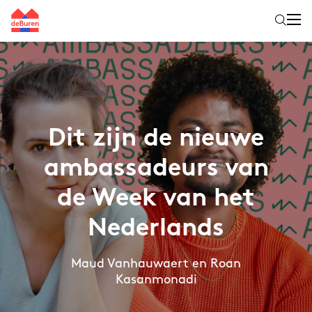
Dit zijn de nieuwe
ambassadeurs van
de Week van het
Nederlands
Maud Vanhauwaert en Roan
Kasanmonadi