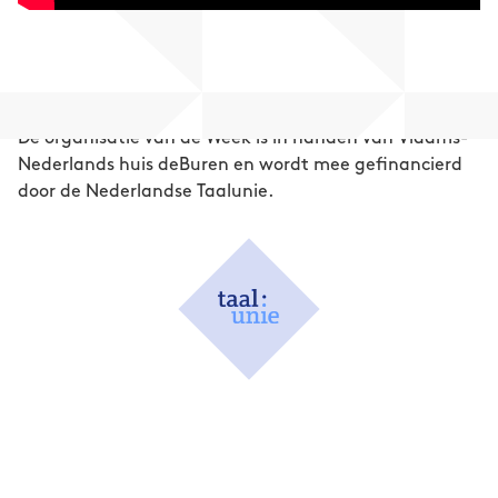
De organisatie van de Week is in handen van Vlaams-
Nederlands huis deBuren en wordt mee gefinancierd
door de Nederlandse Taalunie.