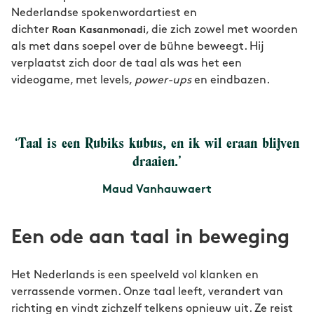
Nederlandse spokenwordartiest en
dichter
, die zich zowel met woorden
Roan Kasanmonadi
als met dans soepel over de bühne beweegt. Hij
verplaatst zich door de taal als was het een
videogame, met levels,
power-ups
en eindbazen.
‘Taal is een Rubiks kubus, en ik wil eraan blijven
draaien.’
Maud Vanhauwaert
Een ode aan taal in beweging
Het Nederlands is een speelveld vol klanken en
verrassende vormen. Onze taal leeft, verandert van
richting en vindt zichzelf telkens opnieuw uit. Ze reist