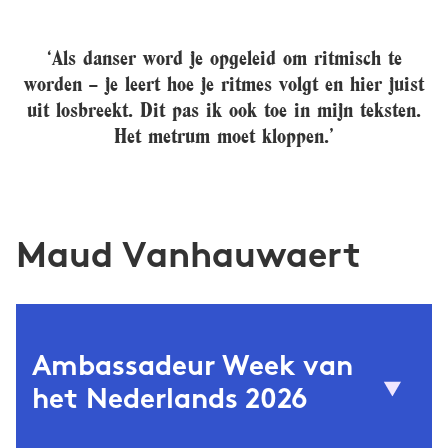
‘Als danser word je opgeleid om ritmisch te
worden – je leert hoe je ritmes volgt en hier juist
uit losbreekt. Dit pas ik ook toe in mijn teksten.
Het metrum moet kloppen.’
Maud Vanhauwaert
Ambassadeur Week van
het Nederlands 2026