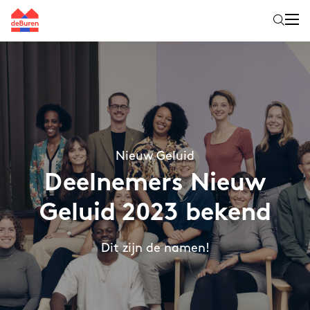
Nieuw Geluid
Deelnemers Nieuw
Geluid 2023 bekend
Dit zijn de namen!