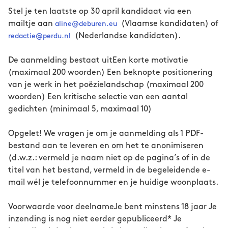
Stel je ten laatste op 30 april kandidaat via een
mailtje aan
(Vlaamse kandidaten) of
aline@deburen.eu
(Nederlandse kandidaten).
redactie@perdu.nl
De aanmelding bestaat uit
Een korte motivatie
(maximaal 200 woorden) Een beknopte positionering
van je werk in het poëzielandschap (maximaal 200
woorden) Een kritische selectie van een aantal
gedichten (minimaal 5, maximaal 10)
Opgelet! We vragen je om je aanmelding als 1 PDF-
bestand aan te leveren en om het te anonimiseren
(d.w.z.: vermeld je naam niet op de pagina’s of in de
titel van het bestand, vermeld in de begeleidende e-
mail wél je telefoonnummer en je huidige woonplaats.
Voorwaarde voor deelname
Je bent minstens 18 jaar Je
inzending is nog niet eerder gepubliceerd* Je