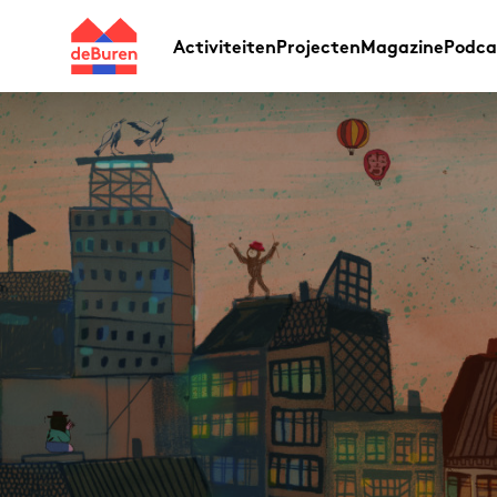
Activiteiten
Projecten
Magazine
Podca