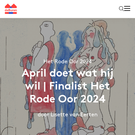
Het Rode Oor 2024
April doet wat hij
wil | Finalist Het
Rode Oor 2024
door Lisette van Eerten