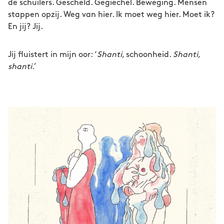
de schuilers. Gescheld. Gegiechel. Beweging. Mensen
stappen opzij. Weg van hier. Ik moet weg hier. Moet ik?
En jij? Jij.
Jij fluistert in mijn oor: ‘
Shanti
, schoonheid.
Shanti,
shanti
.’