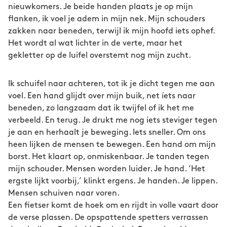
nieuwkomers. Je beide handen plaats je op mijn
flanken, ik voel je adem in mijn nek. Mijn schouders
zakken naar beneden, terwijl ik mijn hoofd iets ophef.
Het wordt al wat lichter in de verte, maar het
gekletter op de luifel overstemt nog mijn zucht.
Ik schuifel naar achteren, tot ik je dicht tegen me aan
voel. Een hand glijdt over mijn buik, net íets naar
beneden, zo langzaam dat ik twijfel of ik het me
verbeeld. En terug. Je drukt me nog iets steviger tegen
je aan en herhaalt je beweging. Iets sneller. Om ons
heen lijken de mensen te bewegen. Een hand om mijn
borst. Het klaart op, onmiskenbaar. Je tanden tegen
mijn schouder. Mensen worden luider. Je hand. ‘Het
ergste lijkt voorbij,’ klinkt ergens. Je handen. Je lippen.
Mensen schuiven naar voren.
Een fietser komt de hoek om en rijdt in volle vaart door
de verse plassen. De opspattende spetters verrassen