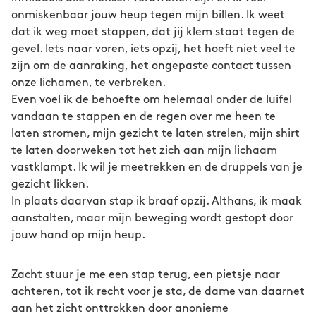
onmiskenbaar jouw heup tegen mijn billen. Ik weet
dat ik weg moet stappen, dat jij klem staat tegen de
gevel. Iets naar voren, iets opzij, het hoeft niet veel te
zijn om de aanraking, het ongepaste contact tussen
onze lichamen, te verbreken.
Even voel ik de behoefte om helemaal onder de luifel
vandaan te stappen en de regen over me heen te
laten stromen, mijn gezicht te laten strelen, mijn shirt
te laten doorweken tot het zich aan mijn lichaam
vastklampt. Ik wil je meetrekken en de druppels van je
gezicht likken.
In plaats daarvan stap ik braaf opzij. Althans, ik maak
aanstalten, maar mijn beweging wordt gestopt door
jouw hand op mijn heup.
Zacht stuur je me een stap terug, een pietsje naar
achteren, tot ik recht voor je sta, de dame van daarnet
aan het zicht onttrokken door anonieme