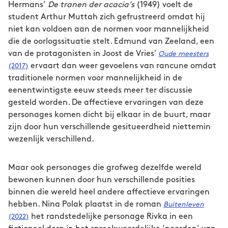
Hermans’
De tranen der acacia’s
(1949) voelt de
student Arthur Muttah zich gefrustreerd omdat hij
niet kan voldoen aan de normen voor mannelijkheid
die de oorlogssituatie stelt. Edmund van Zeeland, een
van de protagonisten in Joost de Vries'
Oude meesters
ervaart dan weer gevoelens van rancune omdat
(2017)
traditionele normen voor mannelijkheid in de
eenentwintigste eeuw steeds meer ter discussie
gesteld worden. De affectieve ervaringen van deze
personages komen dicht bij elkaar in de buurt, maar
zijn door hun verschillende gesitueerdheid niettemin
wezenlijk verschillend.
Maar ook personages die grofweg dezelfde wereld
bewonen kunnen door hun verschillende posities
binnen die wereld heel andere affectieve ervaringen
hebben. Nina Polak plaatst in de roman
Buitenleven
het randstedelijke personage Rivka in een
(2022)