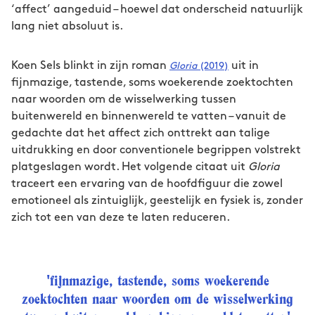
‘affect’ aangeduid – hoewel dat onderscheid natuurlijk
lang niet absoluut is.
Koen Sels blinkt in zijn roman
uit in
Gloria
(2019)
fijnmazige, tastende, soms woekerende zoektochten
naar woorden om de wisselwerking tussen
buitenwereld en binnenwereld te vatten – vanuit de
gedachte dat het affect zich onttrekt aan talige
uitdrukking en door conventionele begrippen volstrekt
platgeslagen wordt. Het volgende citaat uit
Gloria
traceert een ervaring van de hoofdfiguur die zowel
emotioneel als zintuiglijk, geestelijk en fysiek is, zonder
zich tot een van deze te laten reduceren.
'fijnmazige, tastende, soms woekerende
zoektochten naar woorden om de wisselwerking