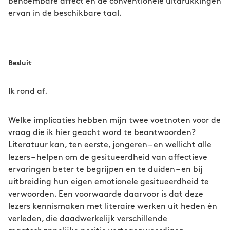
benoembare affect en de conventionele uitdrukkingen
ervan in de beschikbare taal.
Besluit
Ik rond af.
Welke implicaties hebben mijn twee voetnoten voor de
vraag die ik hier geacht word te beantwoorden?
Literatuur kan, ten eerste, jongeren – en wellicht alle
lezers – helpen om de gesitueerdheid van affectieve
ervaringen beter te begrijpen en te duiden – en bij
uitbreiding hun eigen emotionele gesitueerdheid te
verwoorden. Een voorwaarde daarvoor is dat deze
lezers kennismaken met literaire werken uit heden én
verleden, die daadwerkelijk verschillende