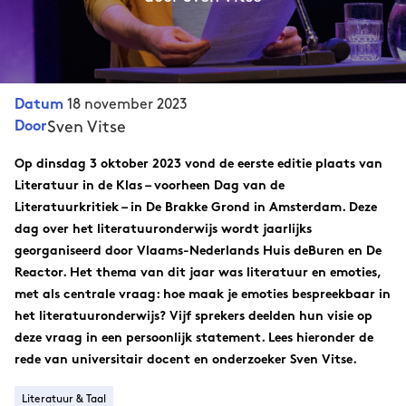
18 november 2023
Datum
Sven Vitse
Door
Op dinsdag 3 oktober 2023 vond de eerste editie plaats van
Literatuur in de Klas – voorheen Dag van de
Literatuurkritiek – in De Brakke Grond in Amsterdam. Deze
dag over het literatuuronderwijs wordt jaarlijks
georganiseerd door Vlaams-Nederlands Huis deBuren en De
Reactor. Het thema van dit jaar was literatuur en emoties,
met als centrale vraag: hoe maak je emoties bespreekbaar in
het literatuuronderwijs? Vijf sprekers deelden hun visie op
deze vraag in een persoonlijk statement. Lees hieronder de
rede van universitair docent en onderzoeker Sven Vitse.
Literatuur & Taal