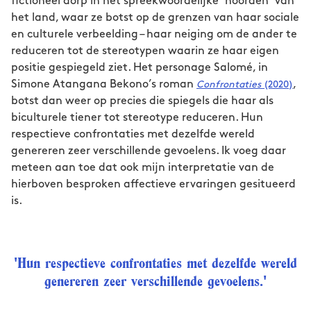
fictioneel dorp in het spreekwoordelijke ‘noorden’ van
het land, waar ze botst op de grenzen van haar sociale
en culturele verbeelding – haar neiging om de ander te
reduceren tot de stereotypen waarin ze haar eigen
positie gespiegeld ziet. Het personage Salomé, in
Simone Atangana Bekono’s roman
,
Confrontaties
(2020)
botst dan weer op precies die spiegels die haar als
biculturele tiener tot stereotype reduceren. Hun
respectieve confrontaties met dezelfde wereld
genereren zeer verschillende gevoelens. Ik voeg daar
meteen aan toe dat ook mijn interpretatie van de
hierboven besproken affectieve ervaringen gesitueerd
is.
'Hun respectieve confrontaties met dezelfde wereld
genereren zeer verschillende gevoelens.'