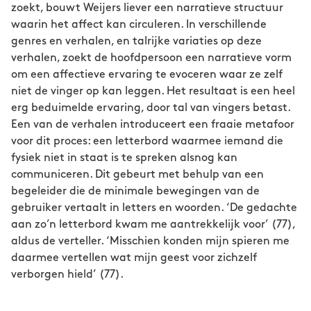
zoekt, bouwt Weijers liever een narratieve structuur
waarin het affect kan circuleren. In verschillende
genres en verhalen, en talrijke variaties op deze
verhalen, zoekt de hoofdpersoon een narratieve vorm
om een affectieve ervaring te evoceren waar ze zelf
niet de vinger op kan leggen. Het resultaat is een heel
erg beduimelde ervaring, door tal van vingers betast.
Een van de verhalen introduceert een fraaie metafoor
voor dit proces: een letterbord waarmee iemand die
fysiek niet in staat is te spreken alsnog kan
communiceren. Dit gebeurt met behulp van een
begeleider die de minimale bewegingen van de
gebruiker vertaalt in letters en woorden. ‘De gedachte
aan zo’n letterbord kwam me aantrekkelijk voor’ (77),
aldus de verteller. ‘Misschien konden mijn spieren me
daarmee vertellen wat mijn geest voor zichzelf
verborgen hield’ (77).