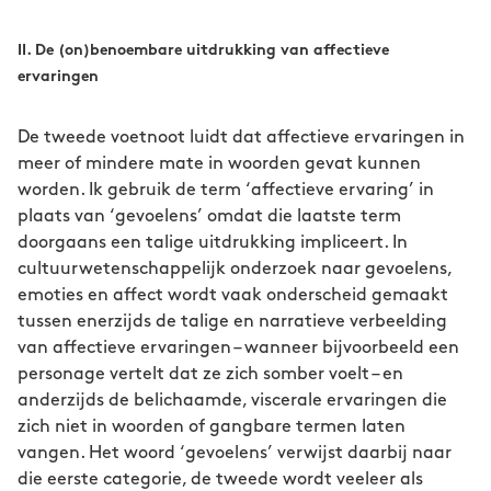
II. De (on)benoembare uitdrukking van affectieve
ervaringen
De tweede voetnoot luidt dat affectieve ervaringen in
meer of mindere mate in woorden gevat kunnen
worden. Ik gebruik de term ‘affectieve ervaring’ in
plaats van ‘gevoelens’ omdat die laatste term
doorgaans een talige uitdrukking impliceert. In
cultuurwetenschappelijk onderzoek naar gevoelens,
emoties en affect wordt vaak onderscheid gemaakt
tussen enerzijds de talige en narratieve verbeelding
van affectieve ervaringen – wanneer bijvoorbeeld een
personage vertelt dat ze zich somber voelt – en
anderzijds de belichaamde, viscerale ervaringen die
zich niet in woorden of gangbare termen laten
vangen. Het woord ‘gevoelens’ verwijst daarbij naar
die eerste categorie, de tweede wordt veeleer als